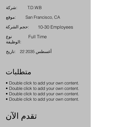
T.D.W.B
شركة:
San Francisco, CA
موقع:
10-30 Employees
حجم الشركة:
Full Time
نوع
الوظيفة:
22 أغسطس 2035
تاريخ:
متطلبات
• Double click to add your own content.
• Double click to add your own content.
• Double click to add your own content.
• Double click to add your own content.
تقدم الآن