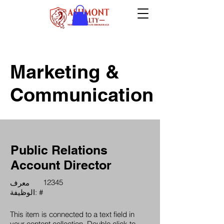
Marketing &
Communication
Public Relations
Account Director
12345
معرف
الوظيفة: #
This item is connected to a text field in
your content collection. Double click to