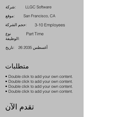
LLGC Software
شركة:
San Francisco, CA
موقع:
3-10 Employees
حجم الشركة:
Part Time
نوع
الوظيفة:
26 أغسطس 2035
تاريخ:
متطلبات
• Double click to add your own content.
• Double click to add your own content.
• Double click to add your own content.
• Double click to add your own content.
تقدم الآن