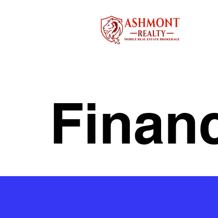
Finan