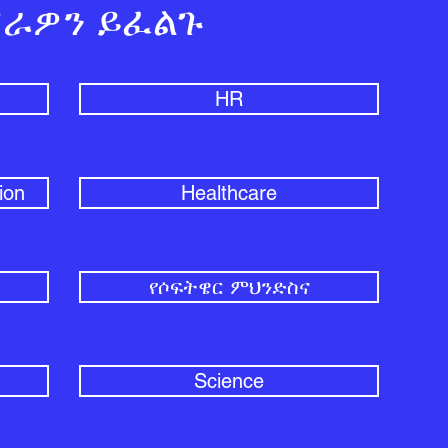
ራዎን ይፈልጉ
HR
ion
Healthcare
የሶፍትዌር ምህንድስና
Science